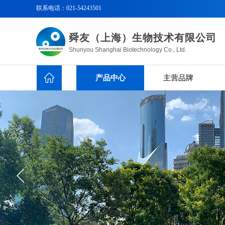
联系电话：
021-54243501
舜友（上海）生物技术有限公司
Shunyou Shanghai Biotechnology Co., Ltd.
产品中心
主营品牌