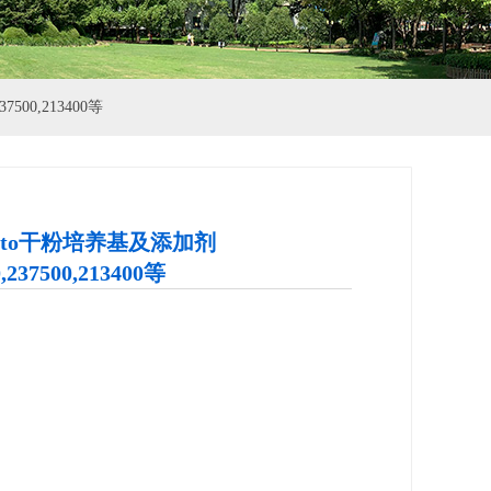
7500,213400等
Bacto干粉培养基及添加剂
0,237500,213400等