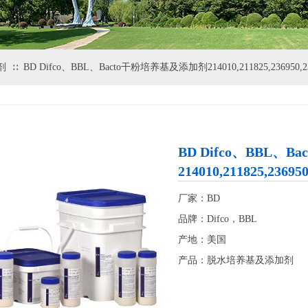
剂
BD Difco、BBL、Bacto干粉培养基及添加剂214010,211825,236950,23
∷
BD Difco、BBL、
214010,211825,23695
厂家：BD
品牌：Difco，BBL
产地：美国
产品：脱水培养基及添加剂