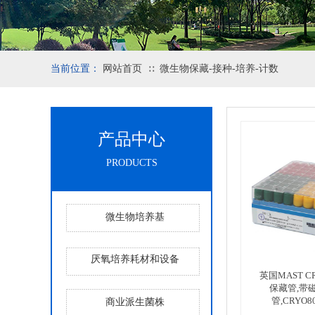
当前位置：
网站首页
微生物保藏-接种-培养-计数
∷
产品中心
PRODUCTS
微生物培养基
厌氧培养耗材和设备
英国MAST C
保藏管,带
管,CRYO8
商业派生菌株