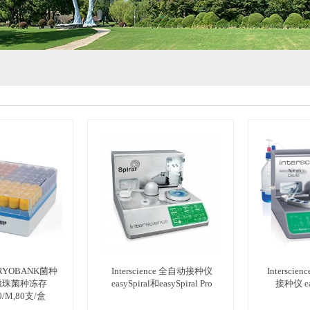
RYOBANK菌种
Interscience 全自动接种仪
Intersc
磁珠菌种冻存
easySpiral和easySpiral Pro
接种仪 eas
0/M,80支/盒