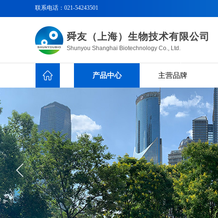
联系电话：
021-54243501
舜友（上海）生物技术有限公司
Shunyou Shanghai Biotechnology Co., Ltd.
产品中心
主营品牌