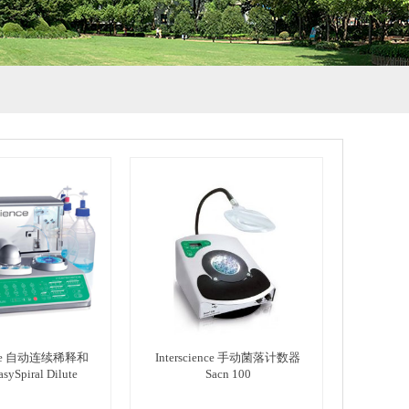
ience 自动连续稀释和
Interscience 手动菌落计数器
ySpiral Dilute
Sacn 100