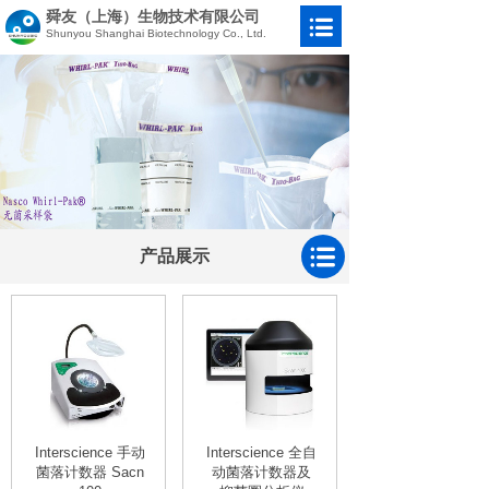
舜友（上海）生物技术有限公司
Shunyou Shanghai Biotechnology Co., Ltd.
产品展示
Interscience 手动
Interscience 全自
菌落计数器 Sacn
动菌落计数器及