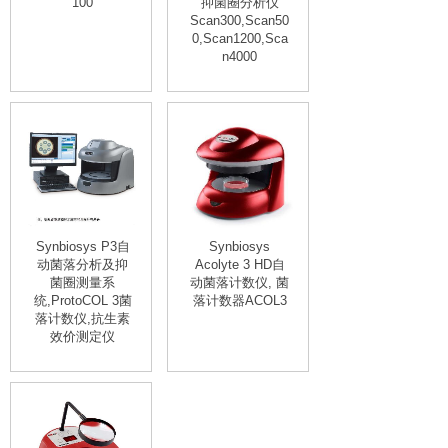
100
抑菌圈分析仪
Scan300,Scan50
0,Scan1200,Sca
n4000
Synbiosys P3自
Synbiosys
动菌落分析及抑
Acolyte 3 HD自
菌圈测量系
动菌落计数仪, 菌
统,ProtoCOL 3菌
落计数器ACOL3
落计数仪,抗生素
效价测定仪