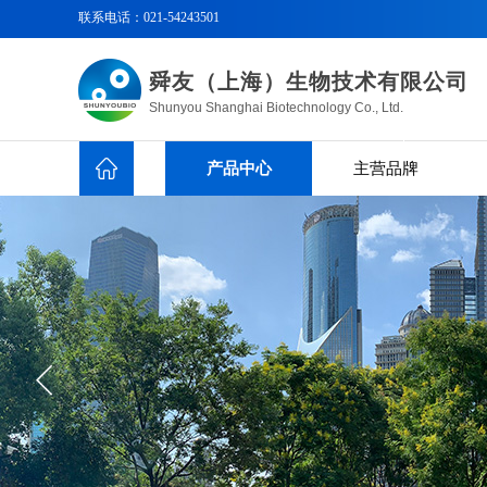
联系电话：
021-54243501
舜友（上海）生物技术有限公司
Shunyou Shanghai Biotechnology Co., Ltd.
产品中心
主营品牌