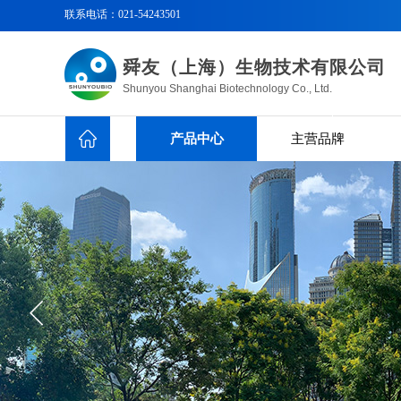
联系电话：
021-54243501
舜友（上海）生物技术有限公司
Shunyou Shanghai Biotechnology Co., Ltd.
产品中心
主营品牌