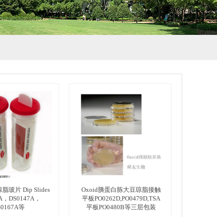
脂玻片 Dip Slides
Oxoid胰蛋白胨大豆琼脂接触
5A，DS0147A，
平板PO0262D,PO0479D,TSA
S0167A等
平板PO0480B等三层包装